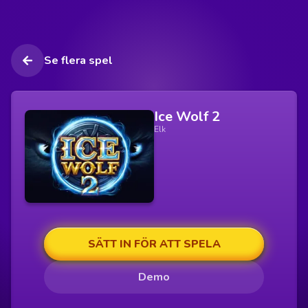
Se flera spel
Ice Wolf 2
Elk
SÄTT IN FÖR ATT SPELA
Demo