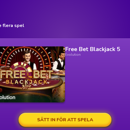
 flera spel
Free Bet Blackjack 5
Evolution
SÄTT IN FÖR ATT SPELA