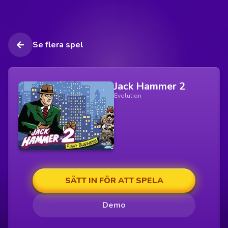
Se flera spel
Jack Hammer 2
Evolution
SÄTT IN FÖR ATT SPELA
Demo