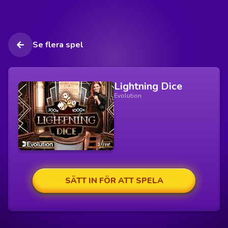
Se flera spel
Lightning Dice
Evolution
SÄTT IN FÖR ATT SPELA