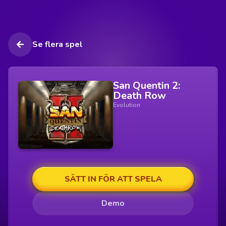
Se flera spel
San Quentin 2:
Death Row
Evolution
SÄTT IN FÖR ATT SPELA
Demo