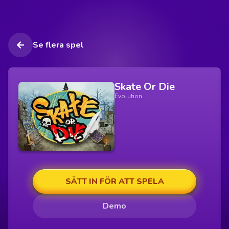
Se flera spel
Skate Or Die
Evolution
SÄTT IN FÖR ATT SPELA
Demo