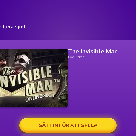
 flera spel
The Invisible Man
Evolution
SÄTT IN FÖR ATT SPELA