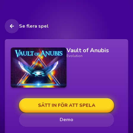
Se flera spel
Vault of Anubis
Evolution
SÄTT IN FÖR ATT SPELA
Demo