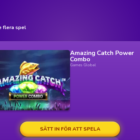
 flera spel
Amazing Catch Power
Combo
Games Global
SÄTT IN FÖR ATT SPELA