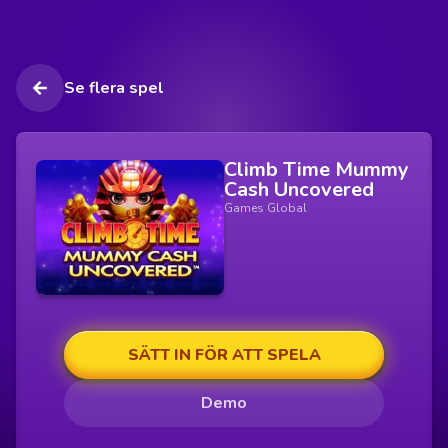
Se flera spel
Climb Time Mummy
Cash Uncovered
Games Global
SÄTT IN FÖR ATT SPELA
Demo