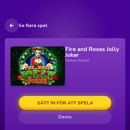
Se flera spel
Fire and Roses Jolly
Joker
Games Global
SÄTT IN FÖR ATT SPELA
Demo