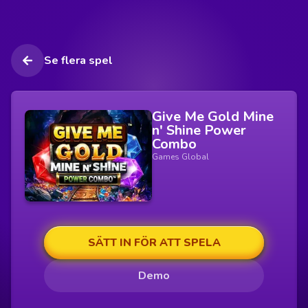
Se flera spel
Give Me Gold Mine
n' Shine Power
Combo
Games Global
SÄTT IN FÖR ATT SPELA
Demo