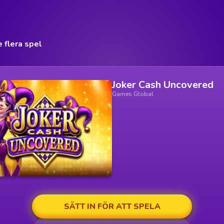
 flera spel
Joker Cash Uncovered
Games Global
SÄTT IN FÖR ATT SPELA