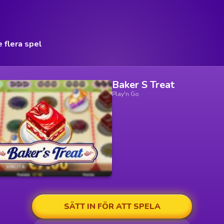
 flera spel
Baker S Treat
Play'n Go
SÄTT IN FÖR ATT SPELA