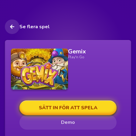
Se flera spel
Gemix
Play'n Go
SÄTT IN FÖR ATT SPELA
Demo