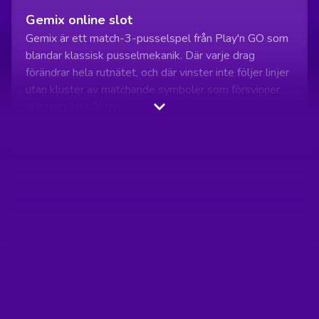
Gemix online slot
Gemix är ett match-3-pusselspel från Play'n GO som
blandar klassisk pusselmekanik. Där varje drag
förändrar hela rutnätet, och där vinster inte följer linjer
utan kluster av matchande symboler som försvinner
och ger plats åt nya.
På skärmen möter du ett färgglatt spelplan fyllt av
glödande ädelstenar – stjärnor, hjärtan, pentagoner
och blomsterformer – mot en mystisk skogsbakgrund.
Det här är inte bara ett pussel. Det är ett casinospel
där varje match räknas, och där bonusfunktioner
triggas av hur du spelar, inte när du spinner.
Om Gemix
Gemix använder ett 7x7-rutnät där symboler faller
uppifrån när vinster bildas. En vinst uppstår när fem
eller fler likadana symboler landar intill varandra,