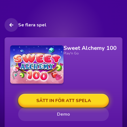
Se flera spel
Sweet Alchemy 100
Play'n Go
SÄTT IN FÖR ATT SPELA
Demo