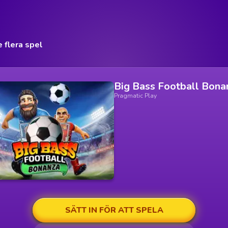
 flera spel
Big Bass Football Bona
Pragmatic Play
SÄTT IN FÖR ATT SPELA