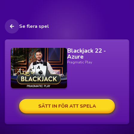
Se flera spel
Blackjack 22 -
Azure
Pragmatic Play
SÄTT IN FÖR ATT SPELA