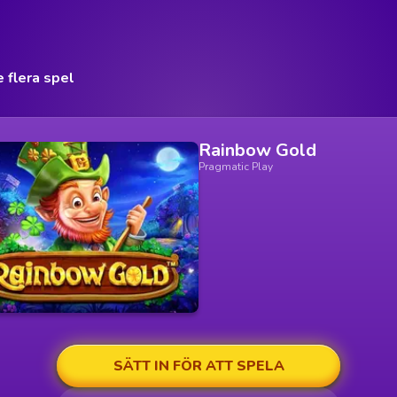
 flera spel
Rainbow Gold
Pragmatic Play
SÄTT IN FÖR ATT SPELA