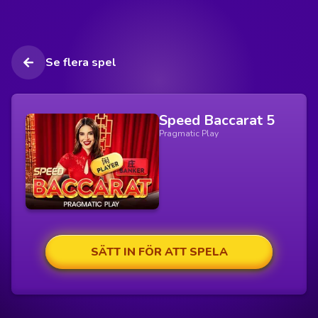
Se flera spel
Speed Baccarat 5
Pragmatic Play
SÄTT IN FÖR ATT SPELA