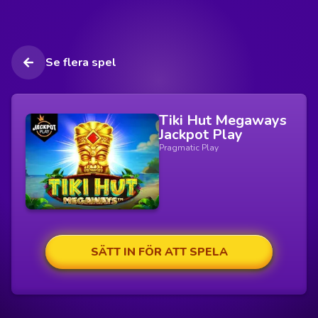
Se flera spel
Tiki Hut Megaways
Jackpot Play
Pragmatic Play
SÄTT IN FÖR ATT SPELA