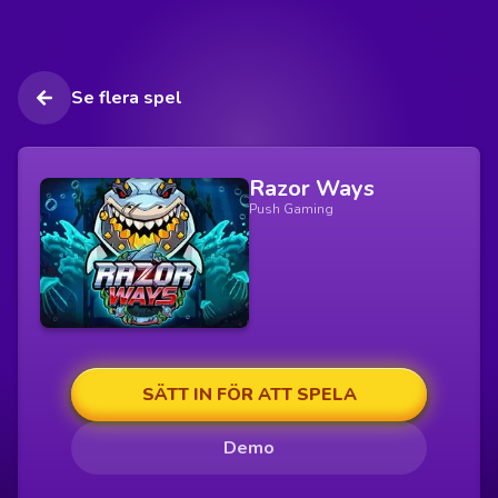
Se flera spel
Razor Ways
Push Gaming
SÄTT IN FÖR ATT SPELA
Demo