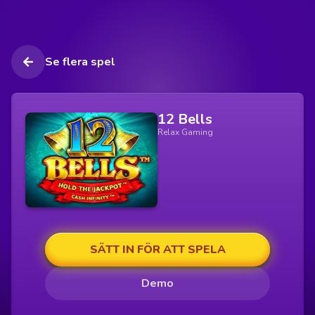
Se flera spel
12 Bells
Relax Gaming
SÄTT IN FÖR ATT SPELA
Demo