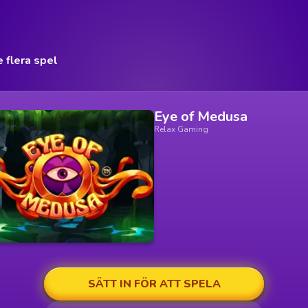
 flera spel
Eye of Medusa
Relax Gaming
SÄTT IN FÖR ATT SPELA