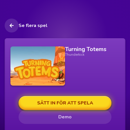
Se flera spel
Turning Totems
Thunderkick
SÄTT IN FÖR ATT SPELA
Demo