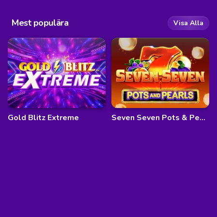
Mest populära
Visa Alla
Gold Blitz Extreme
Seven Seven Pots & Pearls
GamesGlobal
Swintt
Sweet Rush Bonanza
Book of Dead GO Collect