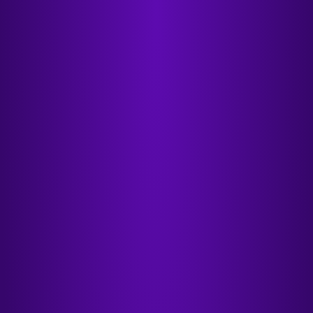
1000 kr
BÖRJA SPELA